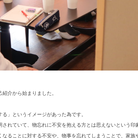
己紹介から始まりました。
する」というイメージがあった為です。
明されていて、物忘れに不安を抱える方とは思えないという印
くなることに対する不安や、物事を忘れてしまうことで、家族