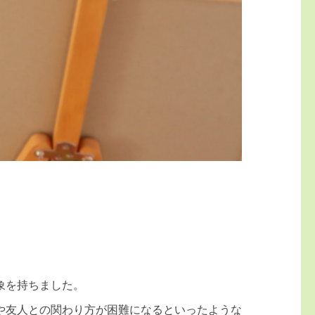
象を持ちました。
や友人との関わり方が困難になるといったような