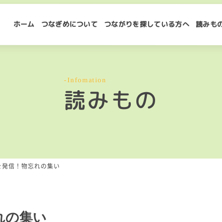
ホーム
つなぎめについて
つながりを探している方へ
読みも
-Infomation
読みもの
を発信！物忘れの集い
れの集い