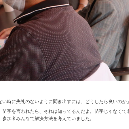
ない時に失礼のないように聞き出すには、どうしたら良いのか
、苗字を言われたら、それは知ってるんだよ。苗字じゃなくて
、参加者みんなで解決方法を考えていました。