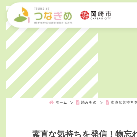
ホーム
読みもの
素直な気持ち
素直な気持ちを発信！物忘